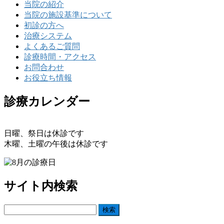
当院の紹介
当院の施設基準について
初診の方へ
治療システム
よくあるご質問
診療時間・アクセス
お問合わせ
お役立ち情報
診療カレンダー
日曜、祭日は休診です
木曜、土曜の午後は休診です
サイト内検索
検
索: