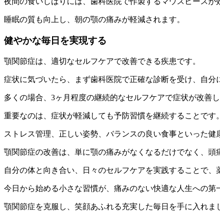
夜間の食いしばりには、歯科医院で作製するマウスピースが
睡眠の質も向上し、朝の顎の痛みが軽減されます。
健やかな毎日を実現する
顎関節症は、適切なセルフケアで改善できる疾患です。
症状に気づいたら、まず歯科医院で正確な診断を受け、自分
多くの場合、3ヶ月程度の継続的なセルフケアで症状が改善
重要なのは、症状が軽減しても予防習慣を継続することです
ストレス管理、正しい姿勢、バランスの良い食事といった健
顎関節症の改善は、単に顎の痛みがなくなるだけでなく、頭
自分の体と向き合い、日々のセルフケアを実践することで、
今日から始める小さな習慣が、痛みのない快適な人生への第
顎関節症を克服し、笑顔あふれる充実した毎日を手に入れま