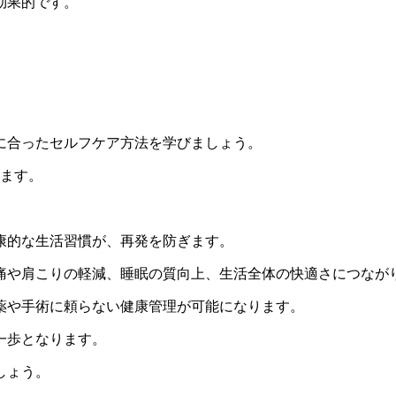
効果的です。
に合ったセルフケア方法を学びましょう。
します。
。
康的な生活習慣が、再発を防ぎます。
痛や肩こりの軽減、睡眠の質向上、生活全体の快適さにつなが
薬や手術に頼らない健康管理が可能になります。
一歩となります。
しょう。