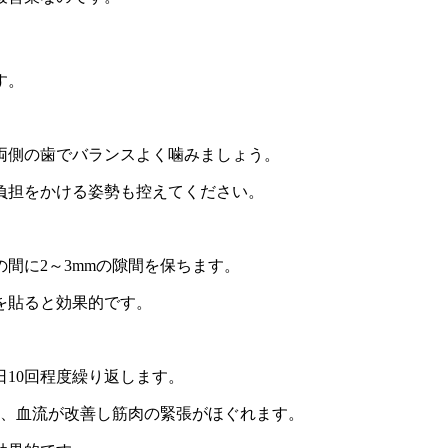
す。
両側の歯でバランスよく噛みましょう。
負担をかける姿勢も控えてください。
間に2～3mmの隙間を保ちます。
を貼ると効果的です。
日10回程度繰り返します。
と、血流が改善し筋肉の緊張がほぐれます。