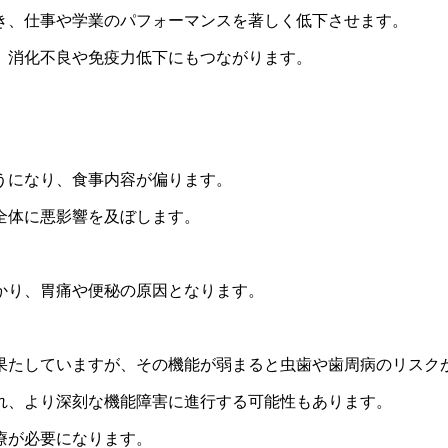
き、仕事や学業のパフォーマンスを著しく低下させます。
、消化不良や免疫力低下にもつながります。
。
うになり、食事内容が偏ります。
全体に悪影響を及ぼします。
。
かり、胃痛や便秘の原因となります。
果たしていますが、その機能が弱まると虫歯や歯周病のリスク
れ、より深刻な機能障害に進行する可能性もあります。
療が必要になります。