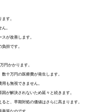
ります。
せん。
ースが改善します。
の負担です。
数万円かかります。
、数十万円の医療費が発生します。
費用も無視できません。
本原因が解決されないため延々と続きます。
えると、早期対処の価値はさらに高まります。
最善策なのです。