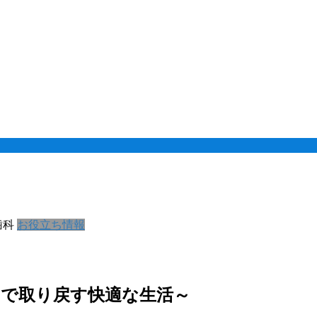
歯科
お役立ち情報
アで取り戻す快適な生活～