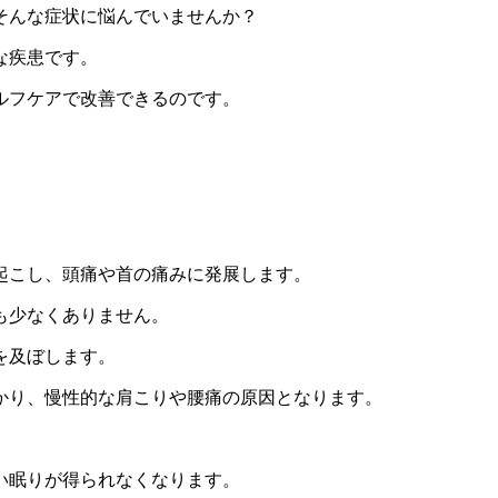
そんな症状に悩んでいませんか？
な疾患です。
ルフケアで改善できるのです。
起こし、頭痛や首の痛みに発展します。
も少なくありません。
を及ぼします。
かり、慢性的な肩こりや腰痛の原因となります。
い眠りが得られなくなります。