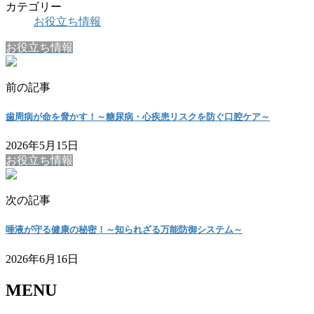
カテゴリー
お役立ち情報
お役立ち情報
前の記事
歯周病が命を脅かす！～糖尿病・心疾患リスクを防ぐ口腔ケア～
2026年5月15日
お役立ち情報
次の記事
唾液が守る健康の秘密！～知られざる万能防御システム～
2026年6月16日
MENU