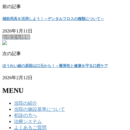
前の記事
補助用具を活用しよう！～デンタルフロスの種類について～
2026年1月11日
お役立ち情報
次の記事
ほうれい線の原因は口元から！～審美性と健康を守る口腔ケア
2026年2月12日
MENU
当院の紹介
当院の施設基準について
初診の方へ
治療システム
よくあるご質問