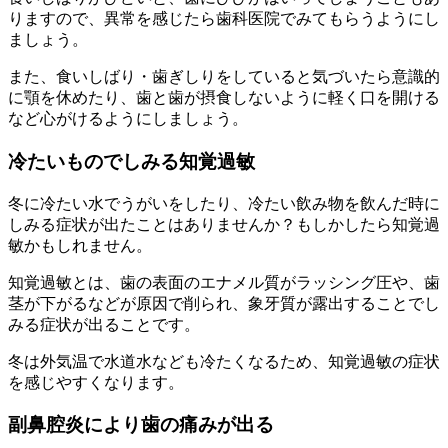
りますので、異常を感じたら歯科医院でみてもらうようにし
ましょう。
また、食いしばり・歯ぎしりをしていると気づいたら意識的
に顎を休めたり、歯と歯が摂食しないように軽く口を開ける
など心がけるようにしましょう。
冷たいものでしみる知覚過敏
冬に冷たい水でうがいをしたり、冷たい飲み物を飲んだ時に
しみる症状が出たことはありませんか？もしかしたら知覚過
敏かもしれません。
知覚過敏とは、歯の表面のエナメル質がラッシング圧や、歯
茎が下がるなどが原因で削られ、象牙質が露出することでし
みる症状が出ることです。
冬は外気温で水道水なども冷たくなるため、知覚過敏の症状
を感じやすくなります。
副鼻腔炎により歯の痛みが出る