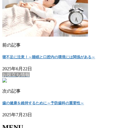
前の記事
寝不足に注意！～睡眠と口腔内の環境には関係がある～
2025年6月22日
お役立ち情報
次の記事
歯の健康を維持するために～予防歯科の重要性～
2025年7月23日
MENU