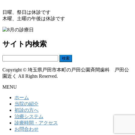
日曜、祭日は休診です
木曜、土曜の午後は休診です
サイト内検索
検
索:
Copyright © 埼玉県戸田市本町の戸田公園斉間歯科 戸田公
園近く All Rights Reserved.
MENU
ホーム
当院の紹介
初診の方へ
治療システム
診療時間・アクセス
お問合わせ