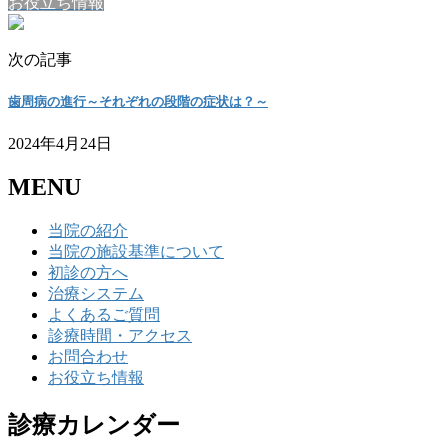
お役立ち情報
次の記事
歯周病の進行～それぞれの段階の症状は？～
2024年4月24日
MENU
当院の紹介
当院の施設基準について
初診の方へ
治療システム
よくあるご質問
診療時間・アクセス
お問合わせ
お役立ち情報
診療カレンダー