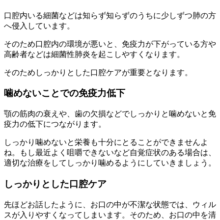
口腔内いる細菌などは知らず知らずのうちに少しずつ肺の方
へ侵入しています。
そのため口腔内の環境が悪いと、免疫力が下がっている方や
高齢者などは細菌性肺炎を起こしやすくなります。
そのためしっかりとした口腔ケアが重要となります。
噛めないことでの免疫力低下
顎の筋肉の衰えや、歯の欠損などでしっかりと噛めないと免
疫力の低下につながります。
しっかり噛めないと栄養も十分にとることができませんよ
ね。もし最近よく咀嚼できないなど自覚症状のある場合は、
適切な治療をしてしっかり噛めるようにしていきましょう。
しっかりとした口腔ケア
先ほどお話したように、お口の中が不潔な状態では、ウィル
スが入りやすくなってしまいます。そのため、お口の中を清