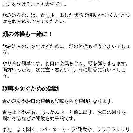
む力を付けることも大切です。
飲み込みの力は、舌を少し出した状態で何度か“ごくん”とつ
ばを飲み込んでみてください。
頬の体操も一緒に！
飲み込みの力を付けるために、頬の体操も行うとよいでしょ
う。
やり方は簡単です。お口に空気を含み、頬を膨らませます。
両方行ったら、次に左・右というように順番に行いましょ
う。
誤嚥を防ぐための運動
舌の運動やお口の運動も誤嚥を防ぐ運動となります。
舌を上下や左右、あっかんべーと前に出す、お口の周りを一
周なぞるなどの運動も効果的です。
また、よく聞く、“パ・タ・カ・ラ”運動や、ララララリリリ