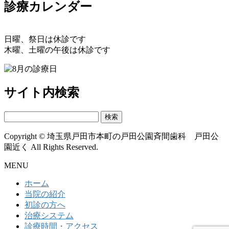
診療カレンダー
日曜、祭日は休診です
木曜、土曜の午後は休診です
サイト内検索
検
索:
Copyright © 埼玉県戸田市本町の戸田公園斉間歯科 戸田公
園近く All Rights Reserved.
MENU
ホーム
当院の紹介
初診の方へ
治療システム
診療時間・アクセス