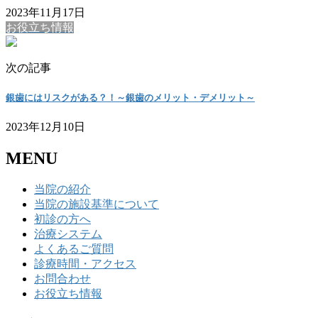
2023年11月17日
お役立ち情報
次の記事
銀歯にはリスクがある？！～銀歯のメリット・デメリット～
2023年12月10日
MENU
当院の紹介
当院の施設基準について
初診の方へ
治療システム
よくあるご質問
診療時間・アクセス
お問合わせ
お役立ち情報