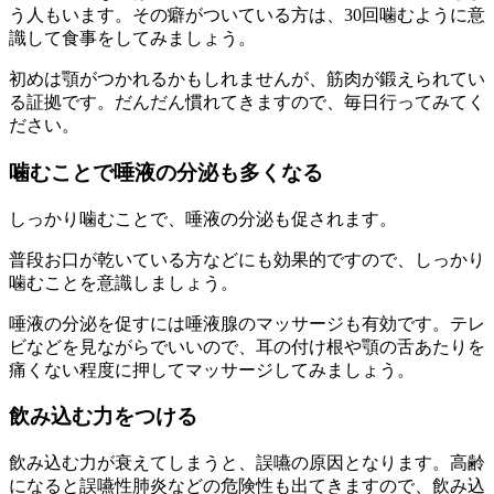
う人もいます。その癖がついている方は、30回噛むように意
識して食事をしてみましょう。
初めは顎がつかれるかもしれませんが、筋肉が鍛えられてい
る証拠です。だんだん慣れてきますので、毎日行ってみてく
ださい。
噛むことで唾液の分泌も多くなる
しっかり噛むことで、唾液の分泌も促されます。
普段お口が乾いている方などにも効果的ですので、しっかり
噛むことを意識しましょう。
唾液の分泌を促すには唾液腺のマッサージも有効です。テレ
ビなどを見ながらでいいので、耳の付け根や顎の舌あたりを
痛くない程度に押してマッサージしてみましょう。
飲み込む力をつける
飲み込む力が衰えてしまうと、誤嚥の原因となります。高齢
になると誤嚥性肺炎などの危険性も出てきますので、飲み込